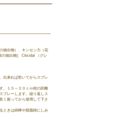
の抽出物）、キンセン力（花
出物)、Citicidal （グレ
、出来れば乾いてからスプレ
す。１５～２０ｃｍ程の距離
スプレーします。繰り返しス
良く振ってから使用して下さ
るときは綿棒や脱脂綿にしみ