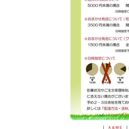
|
Ａ＆ＭＥ