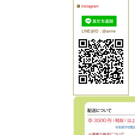
instagram
LINE@ID：@axme