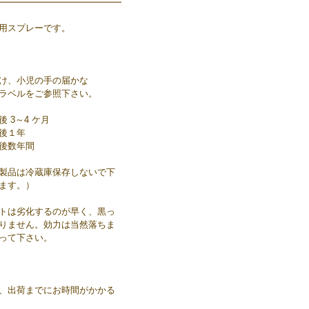
用スプレーです。
け、小児の手の届かな
ラベルをご参照下さい。
 3～4 ケ月
後１年
後数年間
製品は冷蔵庫保存しないで下
ます。）
トは劣化するのが早く、黒っ
りません。効力は当然落ちま
って下さい。
、出荷までにお時間がかかる