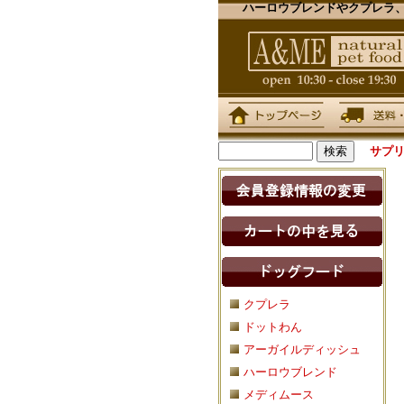
ハーロウブレンドやクプレラ、
サプ
クプレラ
ドットわん
アーガイルディッシュ
ハーロウブレンド
メディムース