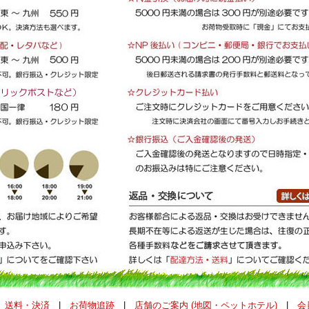
|
送料・決済
|
お荷物追跡
|
店舗のご案内 (地図・ペットホテル)
|
会