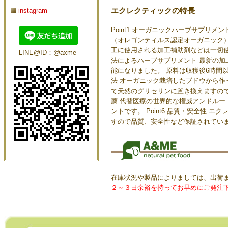
エクレクティックの特長
instagram
Point1 オーガニックハーブサプリ
（オレゴンティルス認定オーガニック）を
工に使用される加工補助剤などは一切使用
LINE@ID：@axme
法によるハーブサプリメント 最新の
能になりました。 原料は収穫後6時間以
法 オーガニック栽培したブドウから
て天然のグリセリンに置き換えますので完
薦 代替医療の世界的な権威アンドル
ントです。 Point6 品質・安全性
すので品質、安全性など保証されてい
在庫状況や製品によりましては、出荷
２～３日余裕を持ってお早めにご発注