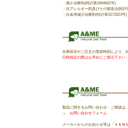
・酒さ治療剤(特許第2944662号)
・抗アレルギー剤及びその製造法(特許第30
・白血球減少治療剤(特許第3272023号)
在庫状況やご注文の受諾時刻により、
日時指定の際はお早めにご発注下さい
製品に関するお問い合わせ・ご相談は
→
お問い合わせフォーム
メーカーからのお知らせ等は「
Ａ＆ＭＥ 