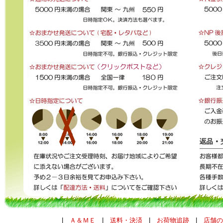
|
Ａ＆ＭＥ
|
送料・決済
|
お荷物追跡
|
店舗の