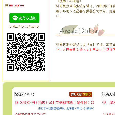
《使用上の注意》
instagram
開封後は高温多湿を避け、冷暗所に保
腺ホルモンに必要な栄養分ですが、妊
い。
LINE@ID：@axme
在庫状況や製品によりましては、出荷
２～３日余裕を持ってお早めにご発注