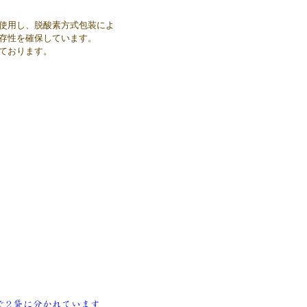
使用し、脱酸素方式包装によ
存性を確保しています。
ております。