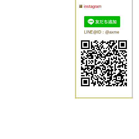
instagram
LINE@ID：@axme