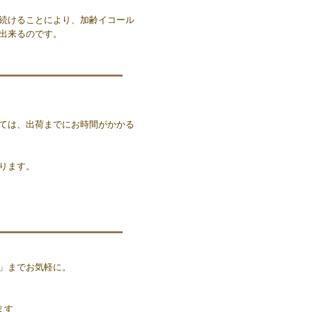
続けることにより、加齢イコール
出来るのです。
ては、出荷までにお時間がかかる
ります。
」までお気軽に。
ます