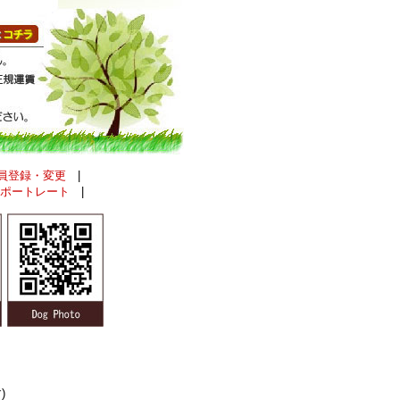
員登録・変更
|
ポートレート
|
)