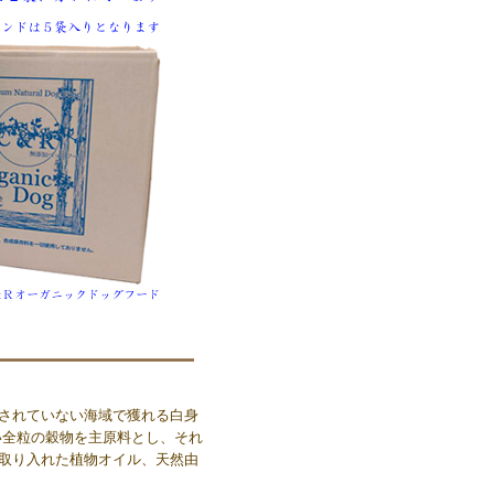
されていない海域で獲れる白身
い全粒の穀物を主原料とし、それ
取り入れた植物オイル、天然由