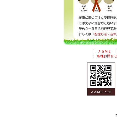
|
Ａ＆ＭＥ
|
各種お問合