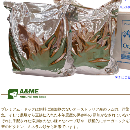
プレミアム・ドッグは飼料に添加物のないオーストラリア産のラム肉、汚染
魚、そして農場から直接仕入れた本年度産の保存料の 添加がなされていな
ぞれに手配された添加物のない様々なハーブ類や、積極的にオーガニックを
来のビタミン、ミネラル類から出来ています。