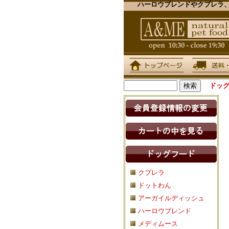
ハーロウブレンドやクプレラ、
ドッ
クプレラ
ドットわん
アーガイルディッシュ
ハーロウブレンド
メディムース