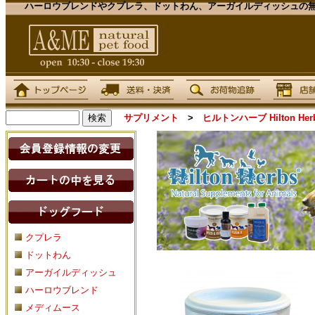
ハーロウブレンドやクプレラ、ドットわん、アーガイルディッシュの無
サプリメント
>
ヒルトンハーブ Hilton Her
クプレラ
ドットわん
アーガイルディッシュ
ハーロウブレンド
メディムース