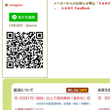
メーカーからのお知らせ等は「
Ａ＆ＭＥ 
instagram
→
Ａ＆ＭＥ FaceBook
LINE@ID：@axme