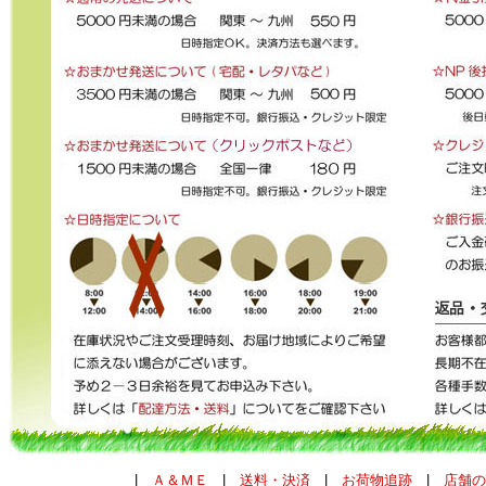
|
Ａ＆ＭＥ
|
送料・決済
|
お荷物追跡
|
店舗の