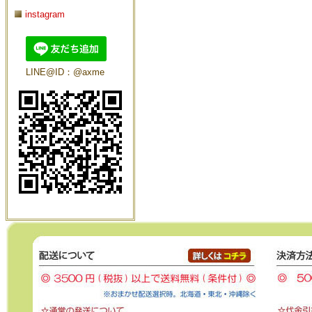
instagram
LINE@ID：@axme