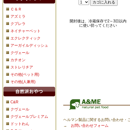
Ｃ＆Ｒ
アズミラ
開封後は、冷蔵保存で2～3日以内
クプレラ
に使い切ってください
ネイチャーベット
エクレクティック
アーガイルディッシュ
クヴェール
カチオン
ストレリチア
その他(ペット用)
その他(人兼用)
C&R
クヴェール
クヴェールプレミアム
ヘルマン製品に関するお問い合わせ・
ドットわん
→
お問い合わせフォーム